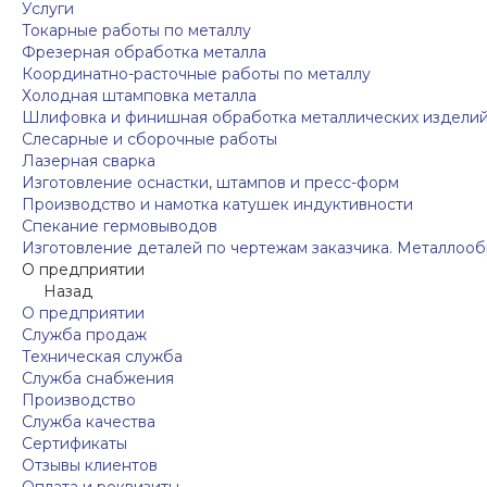
Услуги
Токарные работы по металлу
Фрезерная обработка металла
Координатно-расточные работы по металлу
Холодная штамповка металла
Шлифовка и финишная обработка металлических издели
Слесарные и сборочные работы
Лазерная сварка
Изготовление оснастки, штампов и пресс-форм
Производство и намотка катушек индуктивности
Спекание гермовыводов
Изготовление деталей по чертежам заказчика. Металлооб
О предприятии
Назад
О предприятии
Служба продаж
Техническая служба
Служба снабжения
Производство
Служба качества
Сертификаты
Отзывы клиентов
Оплата и реквизиты