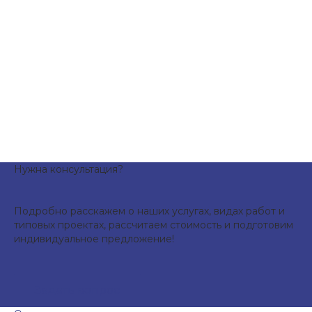
Нужна консультация?
Подробно расскажем о наших услугах, видах работ и
типовых проектах, рассчитаем стоимость и подготовим
индивидуальное предложение!
Задать вопрос