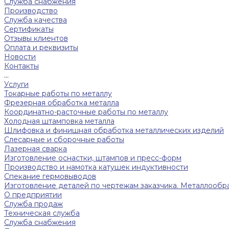
Служба снабжения
Производство
Служба качества
Сертификаты
Отзывы клиентов
Оплата и реквизиты
Новости
Контакты
...
Услуги
Токарные работы по металлу
Фрезерная обработка металла
Координатно-расточные работы по металлу
Холодная штамповка металла
Шлифовка и финишная обработка металлических изделий
Слесарные и сборочные работы
Лазерная сварка
Изготовление оснастки, штампов и пресс-форм
Производство и намотка катушек индуктивности
Спекание гермовыводов
Изготовление деталей по чертежам заказчика. Металлообра
О предприятии
Служба продаж
Техническая служба
Служба снабжения