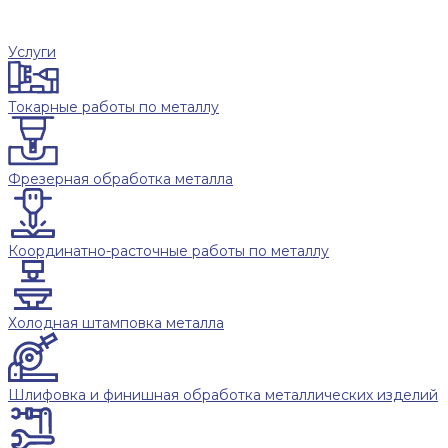
Услуги
Токарные работы по металлу
Фрезерная обработка металла
Координатно-расточные работы по металлу
Холодная штамповка металла
Шлифовка и финишная обработка металлических изделий