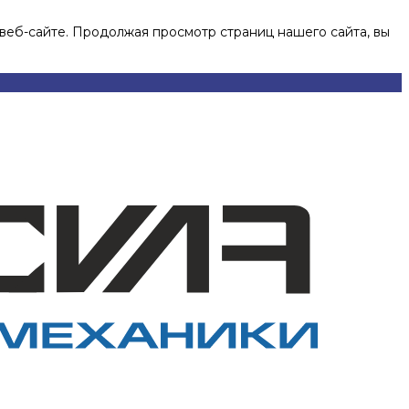
веб-сайте. Продолжая просмотр страниц нашего сайта, вы