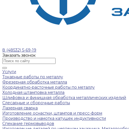
8 (48532) 5-69-19
Заказать звонок
Услуги
Токарные работы по металлу
Фрезерная обработка металла
Координатно-расточные работы по металлу
Холодная штамповка металла
Шлифовка и финишная обработка металлических изделий
Слесарные и сборочные работы
Лазерная сварка
Изготовление оснастки, штампов и пресс-форм
Производство и намотка катушек индуктивности
Спекание гермовыводов
Изготовление деталей по чертежам заказчика. Металлообра